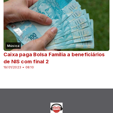
Música
Caixa paga Bolsa Família a beneficiários
de NIS com final 2
19/01/2023 • 08:10