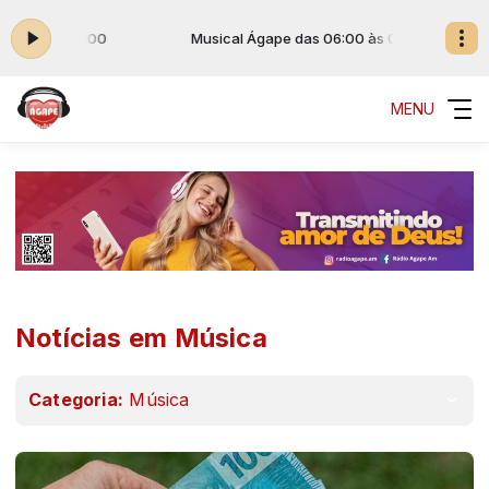
06:00 às 00:00
Musical Ágape das 06:00 às 00:00
MENU
Notícias em Música
Categoria:
Música